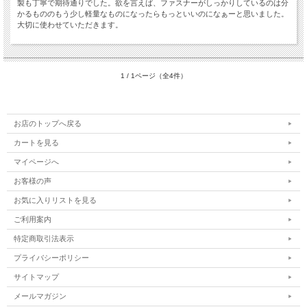
製も丁寧で期待通りでした。欲を言えば、ファスナーがしっかりしているのは分
かるもののもう少し軽量なものになったらもっといいのになぁーと思いました。
大切に使わせていただきます。
1 / 1ページ（全4件）
お店のトップへ戻る
カートを見る
マイページへ
お客様の声
お気に入りリストを見る
ご利用案内
特定商取引法表示
プライバシーポリシー
サイトマップ
メールマガジン