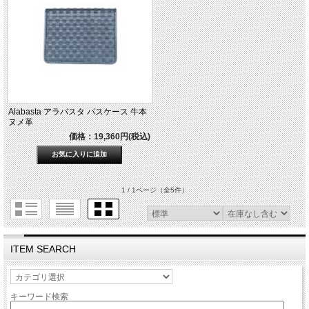
Alabasta アラバスタ パスケース 牛本
ヌメ革
価格：19,360円(税込)
1 / 1ページ
（全5件）
ITEM SEARCH
キーワード検索