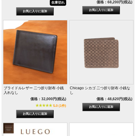
価格：68,200円(税込)
在庫切れ
ブライドルレザー 二つ折り財布 小銭
Chicago シカゴ 二つ折り財布 小銭な
入れなし
し
価格：32,000円(税込)
価格：48,620円(税込)
5.0 (1件)