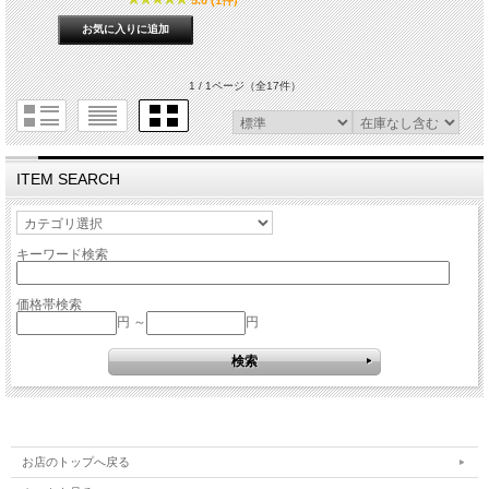
5.0 (1件)
1 / 1ページ
（全17件）
ITEM SEARCH
キーワード検索
価格帯検索
円 ～
円
お店のトップへ戻る