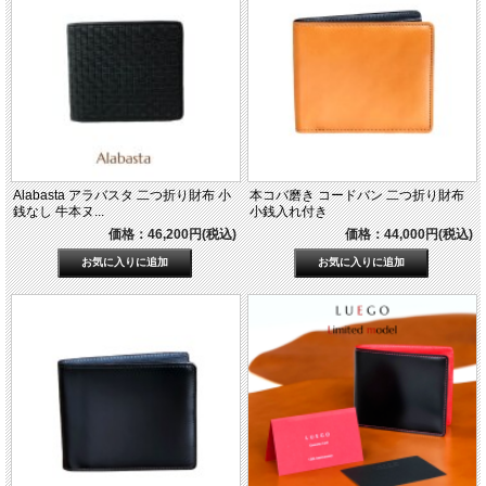
Alabasta アラバスタ 二つ折り財布 小
本コバ磨き コードバン 二つ折り財布
銭なし 牛本ヌ...
小銭入れ付き
価格：46,200円(税込)
価格：44,000円(税込)