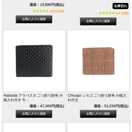
価格：10,890円(税込)
在庫切れ
4.6 (11件)
5.0 (1件)
Alabasta アラバスタ 二つ折り財布 小
Chicago シカゴ 二つ折り財布 小銭入
銭入れ付き 牛...
れ付き
価格：47,300円(税込)
価格：51,150円(税込)