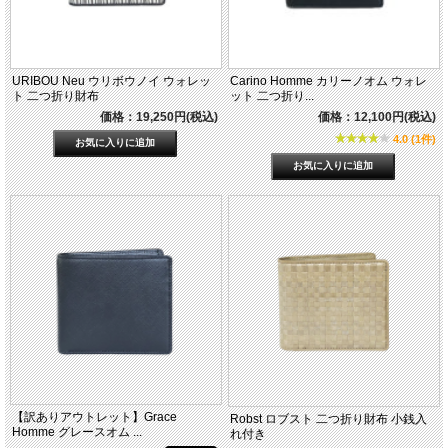
URIBOU Neu ウリボウノイ ウォレッ
Carino Homme カリーノオム ウォレ
ト 二つ折り財布
ット 二つ折り...
価格：19,250円(税込)
価格：12,100円(税込)
4.0 (1件)
【訳ありアウトレット】Grace
Robst ロブスト 二つ折り財布 小銭入
Homme グレースオム ...
れ付き