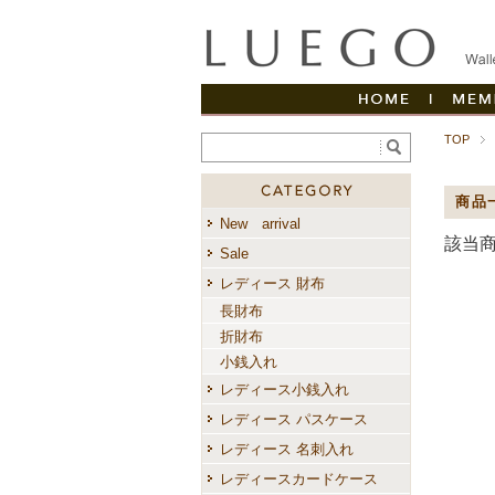
HOME
|
TOP
商品カテゴ
商品
New arrival
該当
Sale
レディース 財布
長財布
折財布
小銭入れ
レディース小銭入れ
レディース パスケース
レディース 名刺入れ
レディースカードケース