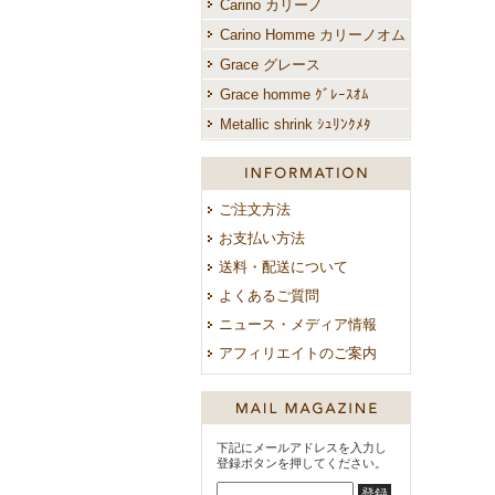
Carino カリーノ
Carino Homme カリーノオム
Grace グレース
Grace homme ｸﾞﾚｰｽｵﾑ
Metallic shrink ｼｭﾘﾝｸﾒﾀ
ご案内
ご注文方法
お支払い方法
送料・配送について
よくあるご質問
ニュース・メディア情報
アフィリエイトのご案内
下記にメールアドレスを入力し
登録ボタンを押してください。