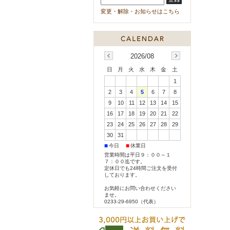
変更・解除・お知らせはこちら
2026/08
日
月
火
水
木
金
土
1
2
3
4
5
6
7
8
9
10
11
12
13
14
15
16
17
18
19
20
21
22
23
24
25
26
27
28
29
30
31
■
■
今日
休業日
営業時間は平日９：００～１
７：００迄です。
定休日でも24時間ご注文を受付
しております。
お気軽にお問い合わせください
ませ。
0233-29-6950（代表）