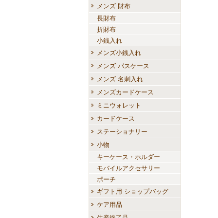
メンズ 財布
長財布
折財布
小銭入れ
メンズ小銭入れ
メンズ パスケース
メンズ 名刺入れ
メンズカードケース
ミニウォレット
カードケース
ステーショナリー
小物
キーケース・ホルダー
モバイルアクセサリー
ポーチ
ギフト用 ショップバッグ
ケア用品
生産終了品