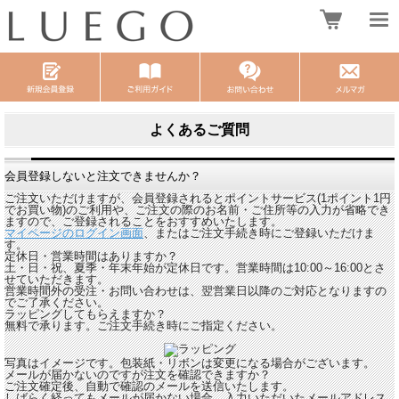
よくあるご質問
会員登録しないと注文できませんか？
ご注文いただけますが、会員登録されるとポイントサービス(1ポイント1円
でお買い物)のご利用や、ご注文の際のお名前・ご住所等の入力が省略でき
ますので、ご登録されることをおすすめいたします。
マイページのログイン画面
、またはご注文手続き時にご登録いただけま
す。
定休日・営業時間はありますか？
土・日・祝、夏季・年末年始が定休日です。営業時間は10:00～16:00とさ
せていただきます。
営業時間外の受注・お問い合わせは、翌営業日以降のご対応となりますの
でご了承ください。
ラッピングしてもらえますか？
無料で承ります。ご注文手続き時にご指定ください。
写真はイメージです。包装紙・リボンは変更になる場合がございます。
メールが届かないのですが注文を確認できますか？
ご注文確定後、自動で確認のメールを送信いたします。
しばらく経ってもメールが届かない場合、入力いただいたメールアドレス