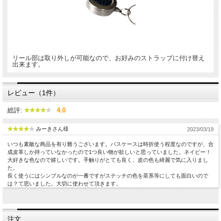
リール部は取り外しが可能なので、お好みのストラップに付け替え
出来ます。
レビュー（1件）
総評:
4.0
みーきさん様
2023/03/19
いつも素敵な商品を有り難うございます。パスケースは時折使う程度なのですが、合
成皮革しか持っていなかったので1つ良い物が欲しいと思っていました。ネイビー！
大好きな色なので嬉しいです。手触りがとても良く、皮の色も綺麗で気に入りまし
た。
長く使うにはシンプルなのが一番ですがステッチの色を茶系等にしても面白いので
は？て思いました。大切に使わせて頂きます。
注文