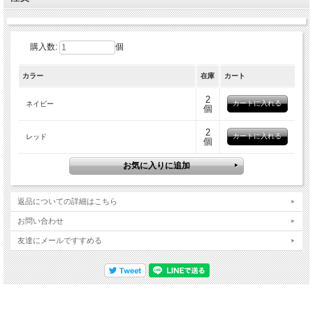
購入数:
個
カラー
在庫
カート
2
ネイビー
個
2
レッド
個
返品についての詳細はこちら
お問い合わせ
友達にメールですすめる