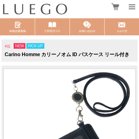
NEW
PICK UP
4位
Carino Homme カリーノオム ID パスケース リール付き