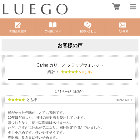
お客様の声
Carino カリーノ フラップウォレット
総評：
5.0 (3件)
1 / 1ページ（全3件）
とも様
2026/02/07
緑がかった色味が、とても素敵です。
10年ほど前より、同社の長財布を使用しています。
ほつれもなく、使用に問題はありません。
ただ、さすがに汚れが気になり、同社限定で悩んでいました。
少し小さめです、使いやすそうです。
春財布、良き日に使い始めます。