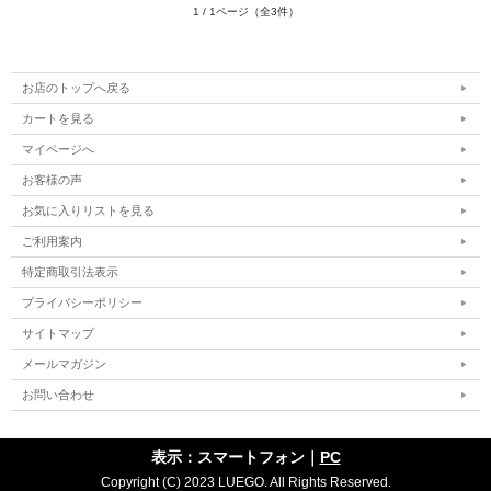
1 / 1ページ（全3件）
お店のトップへ戻る
カートを見る
マイページへ
お客様の声
お気に入りリストを見る
ご利用案内
特定商取引法表示
プライバシーポリシー
サイトマップ
メールマガジン
お問い合わせ
表示：スマートフォン｜
PC
Copyright (C) 2023 LUEGO. All Rights Reserved.