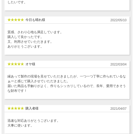
したいです。
今日も晴れ様
2022/05/10
質感、さわり心地も満足しています。
購入して良かったです。
又、利用させていただきます。
ありがとうございます。
オヤ様
2022/03/04
縁あって製作の現場を見せていただきましたが、一つ一つ丁寧に作られているな
ぁーと感じて購入させていただきました。
届いた商品も手触りがよく、作りもシッカリしているので、長年、愛用できそう
な財布です！
購入者様
2021/04/07
迅速な対応ありがとうございます。
大事に使います。