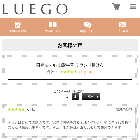
お客様の声
限定モデル 山形牛革 ラウンド長財布
総評：
4.8 (12件)
1 / 2ページ（全12件）
1
2
次へ
K,T様
2025/01/07
今回、はじめての購入です。実際に現物を見ると凄く作りが丁寧に作られて長年
にわたり愛用出来そうです。また、永久保証もあり安心して使用できます。