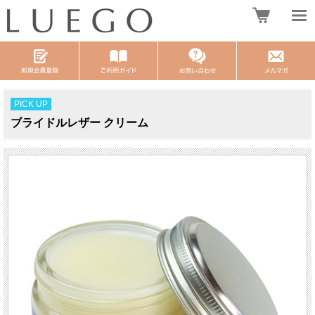
PICK UP
ブライドルレザー クリーム