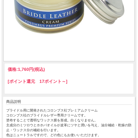
価格:
1,760円
(税込)
[ポイント還元 17ポイント～]
商品説明
ブライドル用に開発されたコロンブス社プレミアムクリーム
コロンブス社のブライドルレザー専用クリームです。
塗布することで透明なワックス膜を形成。白くなりません。
主成分のミツロウとホホバオイルが皮革にツヤと潤いを与え、油分補給・乾燥の防
止・ワックス分の補給を行います。
色はニュートラルですので、どの色にもお使いいただけます。