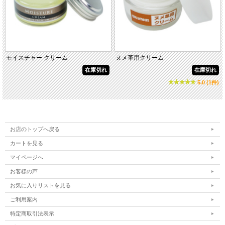
モイスチャー クリーム
ヌメ革用クリーム
在庫切れ
在庫切れ
5.0 (1件)
お店のトップへ戻る
カートを見る
マイページへ
お客様の声
お気に入りリストを見る
ご利用案内
特定商取引法表示