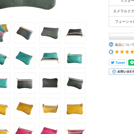
マスタ
エメラルド
フューシャ
返品につい