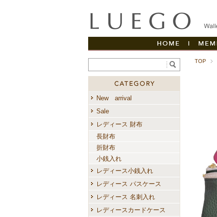
HOME
|
TOP
商品カテゴ
New arrival
Sale
レディース 財布
長財布
折財布
小銭入れ
レディース小銭入れ
レディース パスケース
レディース 名刺入れ
レディースカードケース