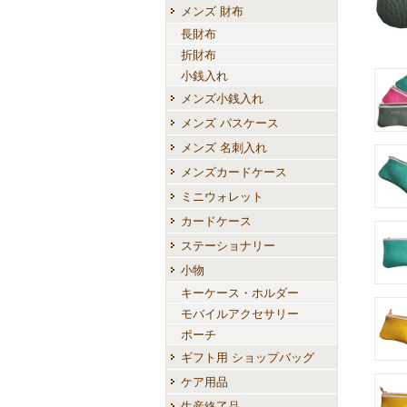
メンズ 財布
長財布
折財布
小銭入れ
メンズ小銭入れ
メンズ パスケース
メンズ 名刺入れ
メンズカードケース
ミニウォレット
カードケース
ステーショナリー
小物
キーケース・ホルダー
モバイルアクセサリー
ポーチ
ギフト用 ショップバッグ
ケア用品
生産終了品