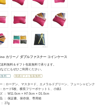
rino カリーノ ダブルファスナー コインケース
配送料無料＆ギフト包装無料で承ります。
物などにもぜひご利用ください。
料無料
簡易ギフト包装無料
ー：ローデン、マスタード、エメラルドグリーン、フューシャピンク
：カード6枚、横長フリーポケット１、小銭1
 ： W11.0cm × H7.0cm × D1.0cm
品 ： 保証書、保存袋、専用箱
： 27g