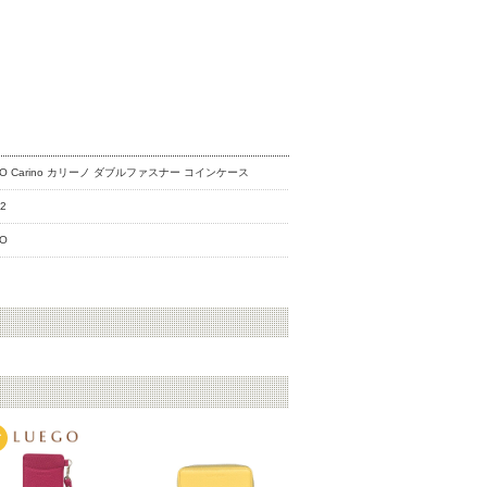
GO Carino カリーノ ダブルファスナー コインケース
32
GO
関連商品