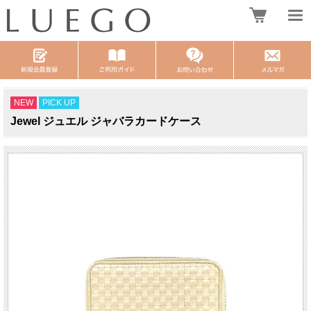
NEW
PICK UP
Jewel ジュエル ジャバラカードケース