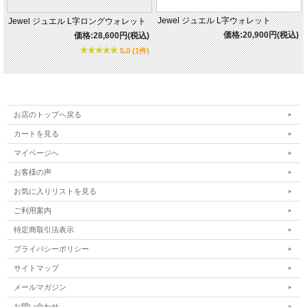
Jewel ジュエル L字ウォレット
Jewel ジュエル L字ロングウォレット
価格:20,900円(税込)
価格:28,600円(税込)
5.0 (1件)
お店のトップへ戻る
カートを見る
マイページへ
お客様の声
お気に入りリストを見る
ご利用案内
特定商取引法表示
プライバシーポリシー
サイトマップ
メールマガジン
お問い合わせ