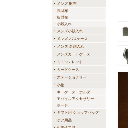
メンズ 財布
長財布
折財布
小銭入れ
メンズ小銭入れ
メンズ パスケース
メンズ 名刺入れ
メンズカードケース
ミニウォレット
カードケース
ステーショナリー
小物
キーケース・ホルダー
モバイルアクセサリー
ポーチ
ギフト用 ショップバッグ
ケア用品
生産終了品