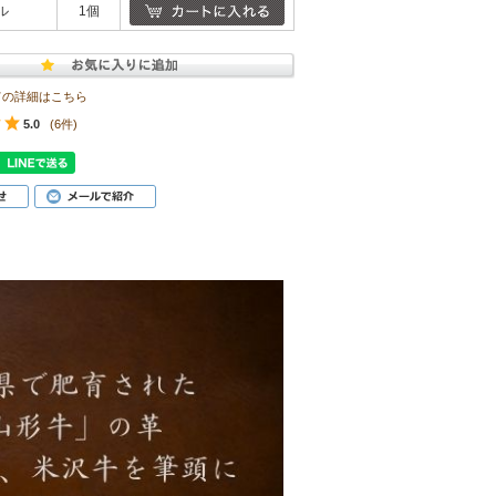
ル
1個
ての詳細はこちら
5.0
(6件)