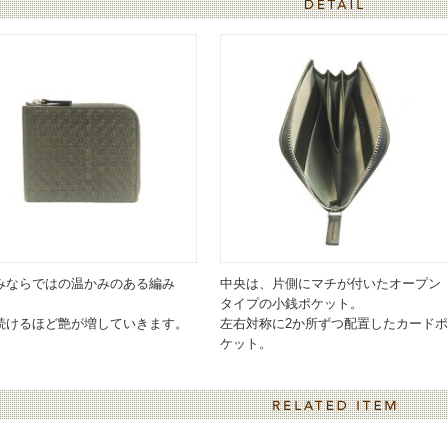
みならではの温かみのある編み
中央は、片側にマチが付いたオープン
タイプの小銭ポケット。
続けるほど艶が増していきます。
左右対称に2か所ずつ配置したカードポ
ケット。