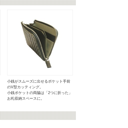
小銭がスムーズに出せるポケット手前
のV型カッティング。
小銭ポケットの両脇は「2つに折った」
お札収納スペースに。
関連商品