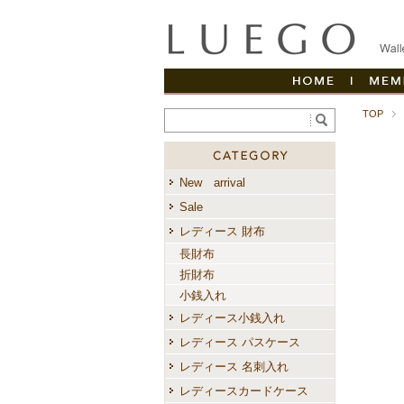
HOME
|
TOP
商品カテゴ
New arrival
Sale
レディース 財布
長財布
折財布
小銭入れ
レディース小銭入れ
レディース パスケース
レディース 名刺入れ
レディースカードケース