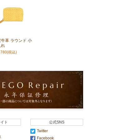
牛革 ラウンド 小
入れ
,780
(税込)
サイト
公式SNS
Twitter
ス
Facebook