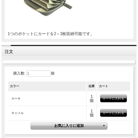
1つのポケットにカードを2～3枚収納可能です。
注文
購入数:
個
カラー
在庫
カート
1
カーキ
個
1
キャメル
個