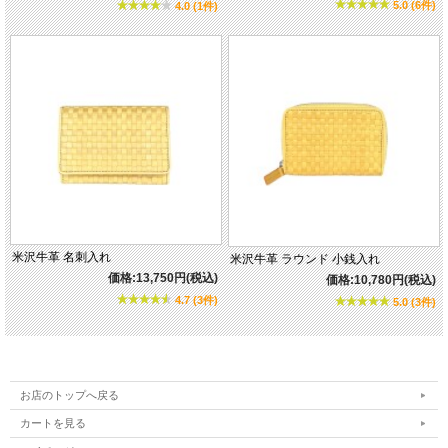
5.0 (6件)
4.0 (1件)
米沢牛革 名刺入れ
米沢牛革 ラウンド 小銭入れ
価格:13,750円(税込)
価格:10,780円(税込)
4.7 (3件)
5.0 (3件)
お店のトップへ戻る
カートを見る