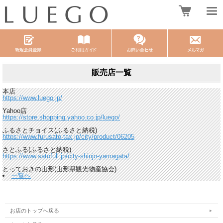
販売店一覧
本店
https://www.luego.jp/
Yahoo店
https://store.shopping.yahoo.co.jp/luego/
ふるさとチョイス(ふるさと納税)
https://www.furusato-tax.jp/city/product/06205
さとふる(ふるさと納税)
https://www.satofull.jp/city-shinjo-yamagata/
とっておきの山形(山形県観光物産協会)
一覧へ
お店のトップへ戻る